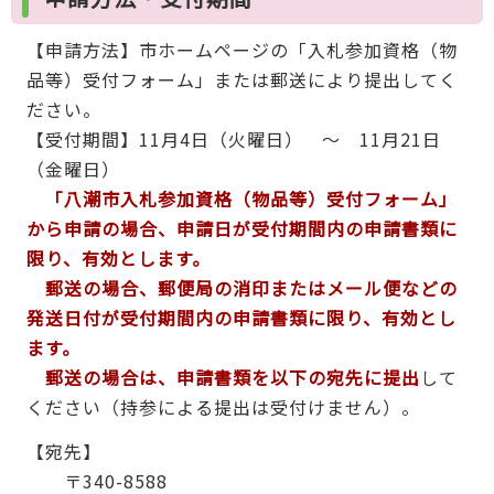
【申請方法】市ホームページの「入札参加資格（物
品等）受付フォーム」または郵送により提出してく
ださい。
【受付期間】11月4日（火曜日） ～ 11月21日
（金曜日）
「八潮市入札参加資格（物品等）受付フォーム
」
から申請の場合、申請日が
受付期間内の申請書類に
限り、有効
とします。
郵送の場合、郵便局の消印またはメール便などの
発送日付が受付期間内の申請書類に限り、有効とし
ます。
郵送の場合は、申請書類を以下の宛先に
提出
して
ください（持参による提出は受付けません）。
【宛先】
〒340-8588