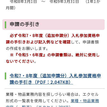
令和8年3月1日 ～ 令和9年3月31日 （1年1か
月間）
申請の手引き
必ず令和7・8年度
（追加申請分）
入札参加資格申
請の手引きおよび記入例などを確認
して、申請書類
の作成をお願いします。
※『
令和5・6年度』
の申請書類は、絶対に使用し
ないでください
。
令和7・8年度（追加申請分）入札参加資格申
請の手引き
（PDF：2,047KB）
業種・物品業務内容を探しづらい場合は、エクセル
形式の一覧表を使用してください。
業種・物品業務