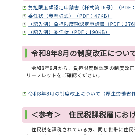
負担限度額認定申請書（様式第16号）（PDF：
委任状（参考様式）（PDF：47KB）
（記入例）負担限度額認定申請書（PDF：376
（記入例）委任状（PDF：190KB）
令和8年8月の制度改正につい
令和8年8月から、負担限度額認定の制度改正
リーフレットをご確認ください。
令和8年8月の制度改正について（厚生労働省作成
＜参考＞ 住民税課税層にお
住民税を課税されている方、同じ世帯に住民