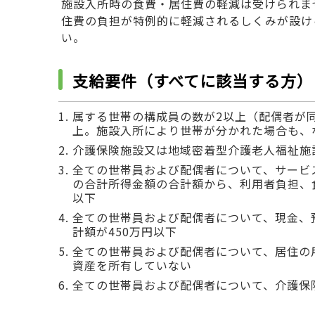
施設入所時の食費・居住費の軽減は受けられま
住費の負担が特例的に軽減されるしくみが設け
い。
支給要件（すべてに該当する方）
属する世帯の構成員の数が2以上（配偶者が
上。施設入所により世帯が分かれた場合も、
介護保険施設又は地域密着型介護老人福祉施
全ての世帯員および配偶者について、サービ
の合計所得金額の合計額から、利用者負担、食
以下
全ての世帯員および配偶者について、現金、
計額が450万円以下
全ての世帯員および配偶者について、居住の
資産を所有していない
全ての世帯員および配偶者について、介護保