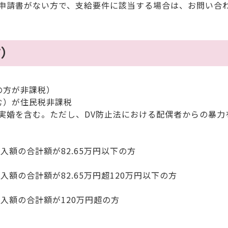
申請書がない方で、支給要件に該当する場合は、お問い合
方）
の方が非課税）
む）が住民税非課税
実婚を含む。ただし、DV防止法における配偶者からの暴力
額の合計額が82.65万円以下の方
額の合計額が82.65万円超120万円以下の方
入額の合計額が120万円超の方