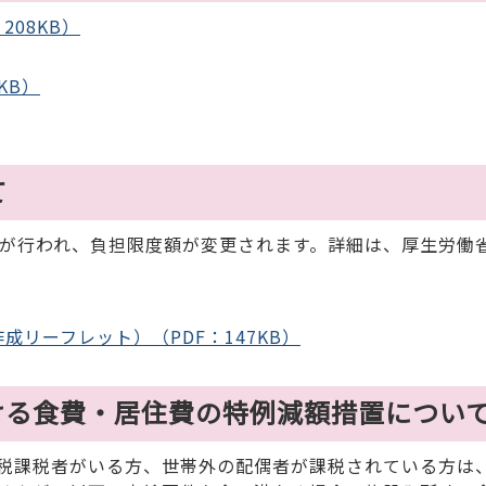
208KB）
KB）
て
が行われ、負担限度額が変更されます。詳細は、厚生労働
リーフレット）（PDF：147KB）
ける食費・居住費の特例減額措置につい
税課税者がいる方、世帯外の配偶者が課税されている方は