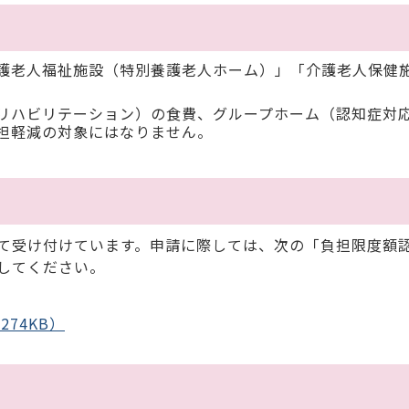
護老人福祉施設（特別養護老人ホーム）」「介護老人保健
リハビリテーション）の食費、グループホーム（認知症対
担軽減の対象にはなりません。
て受け付けています。申請に際しては、次の「負担限度額
してください。
74KB）