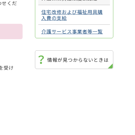
わせくだ
住宅改修および福祉用具購
入費の支給
介護サービス事業者等一覧
情報が見つからないときは
を受け