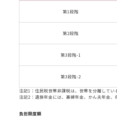
第1段階
第2段階
第3段階-1
第3段階-2
注記1：住民税世帯非課税は、世帯を分離してい
注記2：遺族年金には、寡婦年金、かん夫年金、
負担限度額