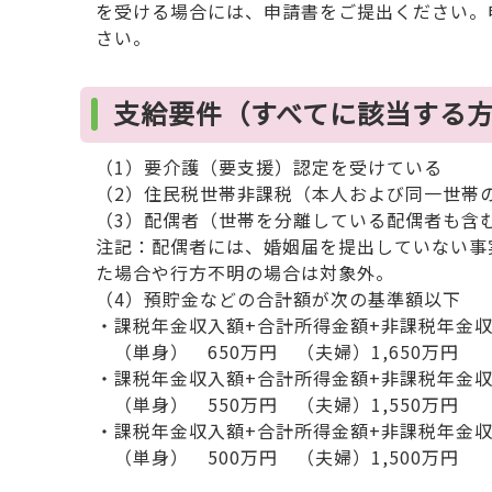
を受ける場合には、申請書をご提出ください。
さい。
支給要件（すべてに該当する
（1）要介護（要支援）認定を受けている
（2）住民税世帯非課税（本人および同一世帯
（3）配偶者（世帯を分離している配偶者も含
注記：配偶者には、婚姻届を提出していない事
た場合や行方不明の場合は対象外。
（4）預貯金などの合計額が次の基準額以下
・課税年金収入額+合計所得金額+非課税年金収入
（単身） 650万円 （夫婦）1,650万円
・課税年金収入額+合計所得金額+非課税年金収入
（単身） 550万円 （夫婦）1,550万円
・課税年金収入額+合計所得金額+非課税年金収
（単身） 500万円 （夫婦）1,500万円