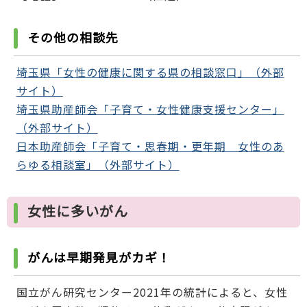
その他の相談先
埼玉県「女性の健康に関する県の相談窓口」（外部
サイト）
埼玉県助産師会「子育て・女性健康支援センター」
（外部サイト）
日本助産師会「子育て・思春期・更年期 女性のあ
らゆる相談室」（外部サイト）
女性に多いがん
がんは早期発見がカギ！
国立がん研究センター2021年の統計によると、女性