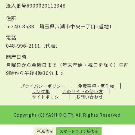
法人番号6000020112348
住所
〒340-8588 埼玉県八潮市中央一丁目2番地1
電話
048-996-2111（代表）
開庁日時
月曜日から金曜日まで（年末年始・祝日を除く）午前
9時から午後4時30分まで
プライバシーポリシー
免責事項・著作権
リンク集
このサイトの使い方
サイトポリシー
お問い合わせ
Copyright (C) YASHIO CITY. All Rights Reserved.
PC版表示
スマートフォン版表示