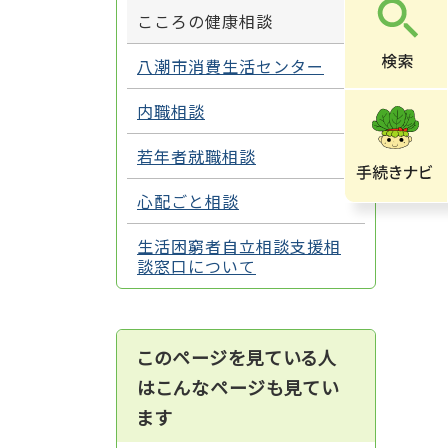
こころの健康相談
八潮市消費生活センター
内職相談
若年者就職相談
心配ごと相談
生活困窮者自立相談支援相
談窓口について
このページを見ている人
はこんなページも見てい
ます