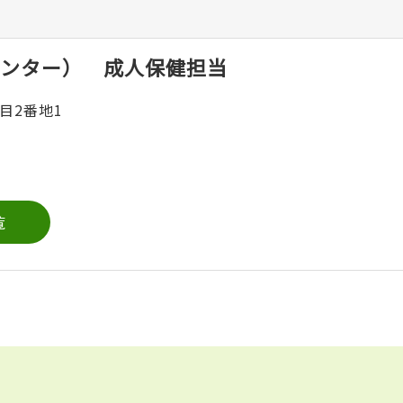
ンター） 成人保健担当
目2番地1
覧