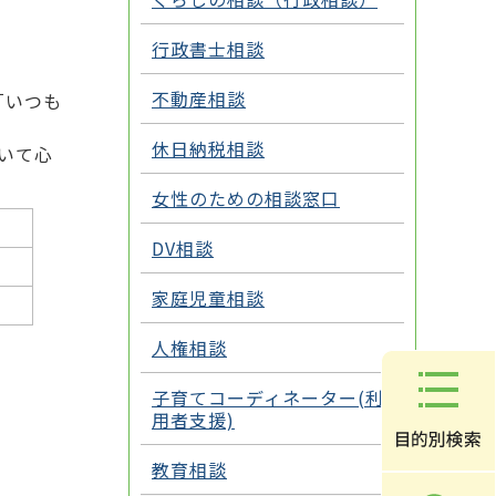
行政書士相談
不動産相談
「いつも
休日納税相談
いて心
女性のための相談窓口
DV相談
家庭児童相談
人権相談
子育てコーディネーター(利
用者支援)
教育相談