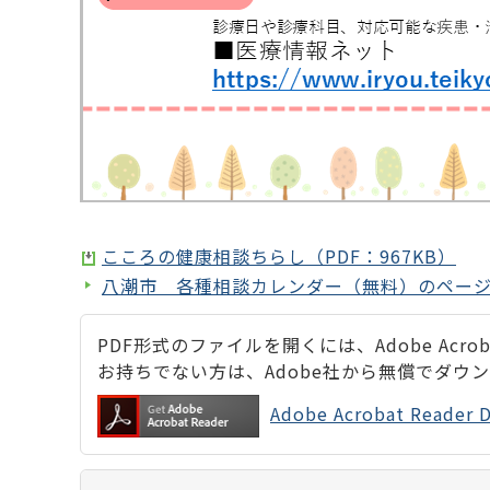
こころの健康相談ちらし（PDF：967KB）
八潮市 各種相談カレンダー（無料）のペー
PDF形式のファイルを開くには、Adobe Acrobat
お持ちでない方は、Adobe社から無償でダウ
Adobe Acrobat Rea