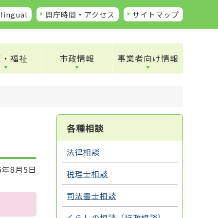
lingual
開庁時間・アクセス
サイトマップ
康・福祉
市政情報
事業者向け情報
各種相談
法律相談
6年8月5日
税理士相談
司法書士相談
くらしの相談（行政相談）