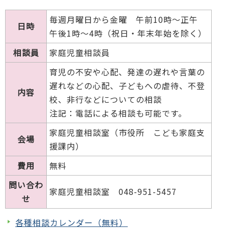
毎週月曜日から金曜 午前10時～正午
日時
午後1時～4時（祝日・年末年始を除く）
相談員
家庭児童相談員
育児の不安や心配、発達の遅れや言葉の
遅れなどの心配、子どもへの虐待、不登
内容
校、非行などについての相談
注記：電話による相談も可能です。
家庭児童相談室（市役所 こども家庭支
会場
援課内）
費用
無料
問い合わ
家庭児童相談室 048-951-5457
せ
各種相談カレンダー（無料）