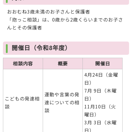
おおむね3歳未満のお子さんと保護者
「抱っこ相談」は、0歳から2歳くらいまでのお子さ
んとその保護者
開催日（令和8年度）
相談内容
概要
開催日
4月24日（金曜
日）
7月 9日（木曜
運動や言葉の発
こどもの発達相
日）
達についての相
談
11月10日（火
談
曜日）
3月 3日（水曜
日）