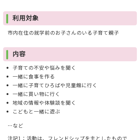
利用対象
市内在住の就学前のお子さんのいる子育て親子
内容
子育ての不安や悩みを聞く
一緒に食事を作る
一緒に子育てひろばや児童館に行く
一緒に買い物に行く
地域の情報や体験談を聞く
こどもと一緒に遊ぶ
…など
注記1：活動は、フレンドシップを主としたもので