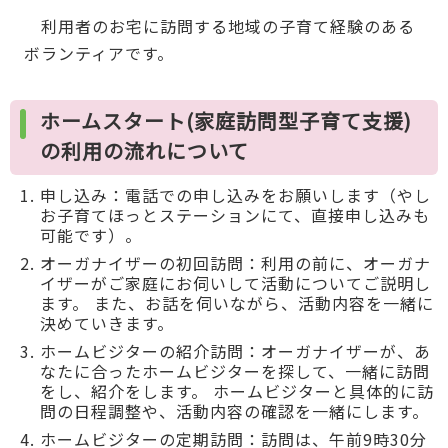
利用者のお宅に訪問する地域の子育て経験のある
ボランティアです。
ホームスタート(家庭訪問型子育て支援)
の利用の流れについて
申し込み：電話での申し込みをお願いします（やし
お子育てほっとステーションにて、直接申し込みも
可能です）。
オーガナイザーの初回訪問：利用の前に、オーガナ
イザーがご家庭にお伺いして活動についてご説明し
ます。 また、お話を伺いながら、活動内容を一緒に
決めていきます。
ホームビジターの紹介訪問：オーガナイザーが、あ
なたに合ったホームビジターを探して、一緒に訪問
をし、紹介をします。 ホームビジターと具体的に訪
問の日程調整や、活動内容の確認を一緒にします。
ホームビジターの定期訪問：訪問は、午前9時30分