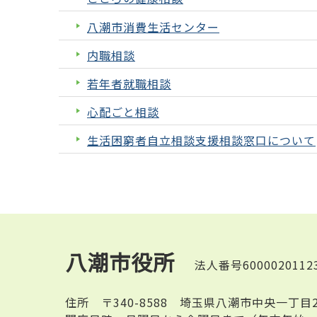
八潮市消費生活センター
内職相談
若年者就職相談
心配ごと相談
生活困窮者自立相談支援相談窓口について
八潮市役所
法人番号6000020112
住所
〒340-8588 埼玉県八潮市中央一丁目