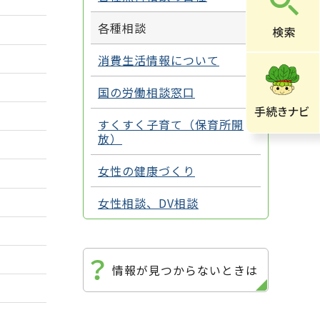
各種相談
消費生活情報について
国の労働相談窓口
すくすく子育て（保育所開
放）
女性の健康づくり
女性相談、DV相談
情報が見つからないときは