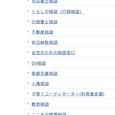
司法書士相談
くらしの相談（行政相談）
行政書士相談
不動産相談
休日納税相談
女性のための相談窓口
DV相談
家庭児童相談
人権相談
子育てコーディネーター(利用者支援)
教育相談
こころの健康相談