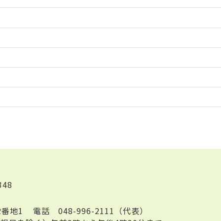
348
2番地1
電話
048-996-2111（代表）