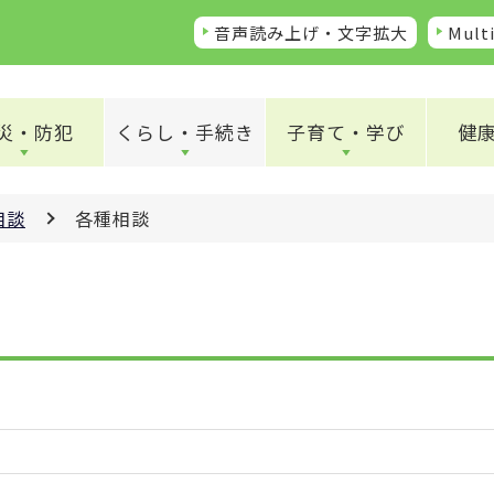
音声読み上げ・文字拡大
Multi
災・防犯
くらし・手続き
子育て・学び
健
相談
各種相談