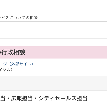
ービスについての相談
の行政相談
ージ（外部サイト）
ダイヤル）
当・広報担当・シティセールス担当