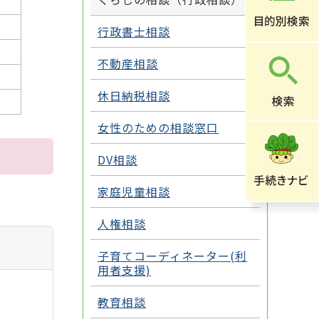
行政書士相談
不動産相談
休日納税相談
女性のための相談窓口
DV相談
家庭児童相談
人権相談
子育てコーディネーター(利
用者支援)
教育相談