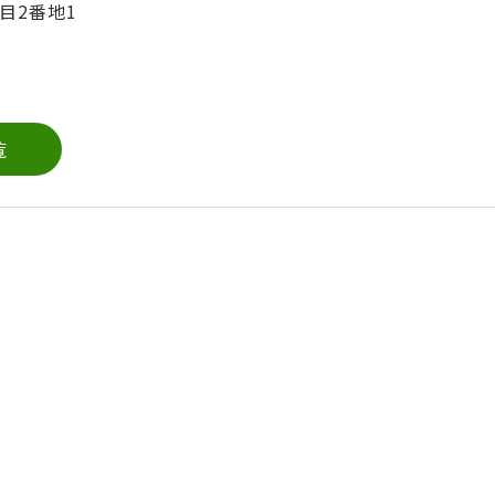
目2番地1
覧