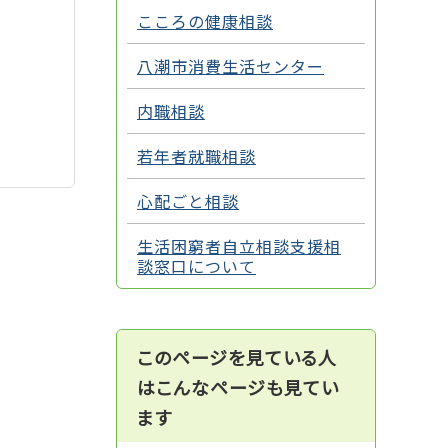
こころの健康相談
八潮市消費生活センター
内職相談
若年者就職相談
心配ごと相談
生活困窮者自立相談支援相
談窓口について
このページを見ている人
はこんなページも見てい
ます