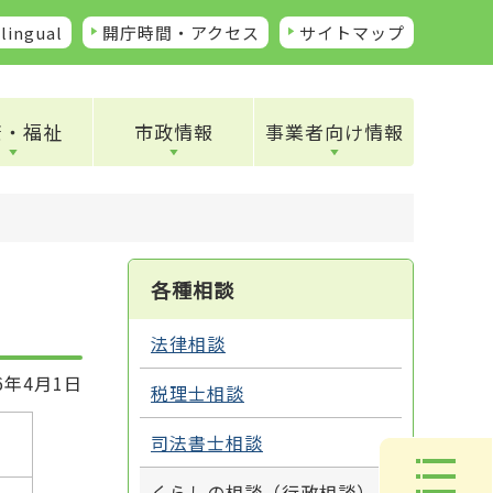
lingual
開庁時間・アクセス
サイトマップ
康・福祉
市政情報
事業者向け情報
各種相談
法律相談
6年4月1日
税理士相談
司法書士相談
くらしの相談（行政相談）