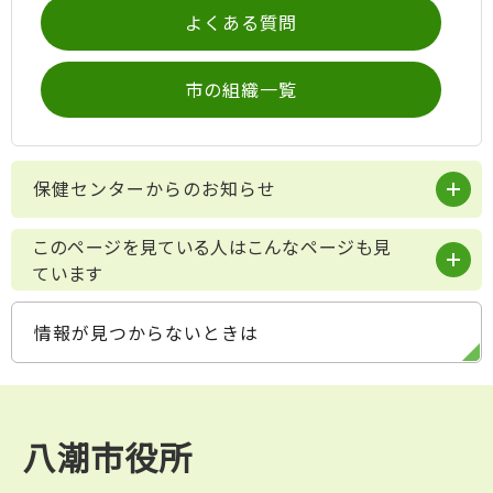
よくある質問
市の組織一覧
保健センターからのお知らせ
このページを見ている人はこんなページも見
ています
情報が見つからないときは
八潮市役所