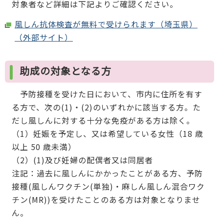
対象者など詳細は下記よりご確認ください。
風しん抗体検査が無料で受けられます（埼玉県）
（外部サイト）
助成の対象となる方
予防接種を受けた日において、市内に住所を有す
る方で、次の(1)・(2)のいずれかに該当する方。た
だし風しんに対する十分な免疫がある方は除く。
（1）妊娠を予定し、又は希望している女性（18 歳
以上 50 歳未満）
（2）(1)及び妊婦の配偶者又は同居者
注記：過去に風しんにかかったことがある方、予防
接種(風しんワクチン(単独)・麻しん風しん混合ワク
チン(MR))を受けたことのある方は対象となりませ
ん。