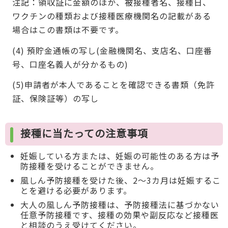
注記：領収証に金額のほか、被接種者名、接種日、
ワクチンの種類および接種医療機関名の記載がある
場合はこの書類は不要です。
(4) 預貯金通帳の写し(金融機関名、支店名、口座番
号、口座名義人が分かるもの)
(5)申請者が本人であることを確認できる書類（免許
証、保険証等）の写し
接種に当たっての注意事項
妊娠している方または、妊娠の可能性のある方は予
防接種を受けることができません。
風しん予防接種を受けた後、2～3カ月は妊娠するこ
とを避ける必要があります。
大人の風しん予防接種は、予防接種法に基づかない
任意予防接種です、接種の効果や副反応など接種医
と相談のうえ受けてください。