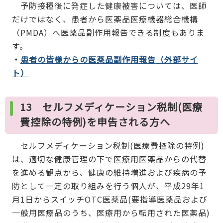
予防接種後に発症した健康被害については、医師
だけではなく、患者から医薬品医療機器総合機構
（PMDA）へ医薬品副作用報告できる制度もありま
す。
・
患者の皆様からの医薬品副作用報告
（外部サイ
ト）
13 セルフメディケーション税制(医療
費控除の特例)を申告される方へ
セルフメディケーション税制(医療費控除の特例)
は、適切な健康管理の下で医療用医薬品からの代替
を進める観点から、健康の維持増進および疾病の予
防として一定の取り組みを行う個人が、平成29年1
月1日からスイッチOTC医薬品(要指導医薬品および
一般用医療品のうち、医療用から転用された医薬品)