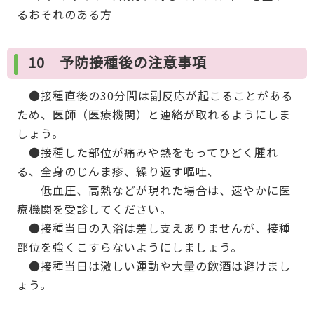
るおそれのある方
10 予防接種後の注意事項
●接種直後の30分間は副反応が起こることがある
ため、医師（医療機関）と連絡が取れるようにしま
しょう。
●接種した部位が痛みや熱をもってひどく腫れ
る、全身のじんま疹、繰り返す嘔吐、
低血圧、高熱などが現れた場合は、速やかに医
療機関を受診してください。
●接種当日の入浴は差し支えありませんが、接種
部位を強くこすらないようにしましょう。
●接種当日は激しい運動や大量の飲酒は避けまし
ょう。