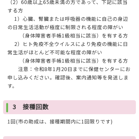
（2）60歳以上65歳未満の方であって、下記に該当
する方
1）心臓、腎臓または呼吸器の機能に自己の身辺
の日常生活活動が極度に制限される程度の障がい
（身体障害者手帳1級相当に該当）を有する方
2）ヒト免疫不全ウイルスにより免疫の機能に日
常生活がほとんど不可能な程度の障がい
（身体障害者手帳1級相当に該当）を有する方
注意：令和8年1月20日までに保健センターにお
申し込みください。確認後、案内通知等を発送しま
す。
3 接種回数
1回(市の助成は、接種期間内に1回限りです)