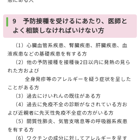
9 予防接種を受けるにあたり、医師と
よく相談しなければいけない方
（1）心臓血管系疾患、腎臓疾患、肝臓疾患、血
液疾患などの基礎疾患を有する方
（2）他の予防接種を接種後2日以内に発熱の見ら
れた方および
全身発疹等のアレルギーを疑う症状を呈した
ことがある方
（3）過去にけいれんの既往がある方
（4）過去に免疫不全の診断がなされている方お
よび近親者に先天性免疫不全症の方がいる方
（5）間質性肺炎、気管支喘息等の呼吸器系疾患
を有する方
（6）ワクチンの成分に対してアレルギーを呈す