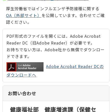
厚生労働省ではインフルエンザ予防接種に関する
QA（外部サイト）
を公開しています。合わせてご確
認ください。
PDF形式のファイルを開くには、Adobe Acrobat
Reader DC（旧Adobe Reader）が必要です。
お持ちでない方は、Adobe社から無償でダウンロー
ドできます。
Adobe Acrobat Reader DCの
ダウンロードへ
お問い合わせ
健康福祉部 健康増進課（保健セ