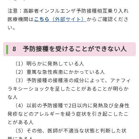
注意：高齢者インフルエンザ予防接種相互乗り入れ
医療機関は
こちら
（外部サイト）
からご確認くださ
い。
8 予防接種を受けることができない人
（1）明らかに発熱している人
（2）重篤な急性疾患にかかっている人
（3）予防接種の接種液の成分によって、アナフィ
ラキシーショックを呈したことがあることが明らか
な人
（4）以前の予防接種で2日以内に発熱及び全身性
発疹などのアレルギーを疑う症状を引き起こしたこ
とがある人
（5）その他、医師が不適当な状態と判断した状
態にある人