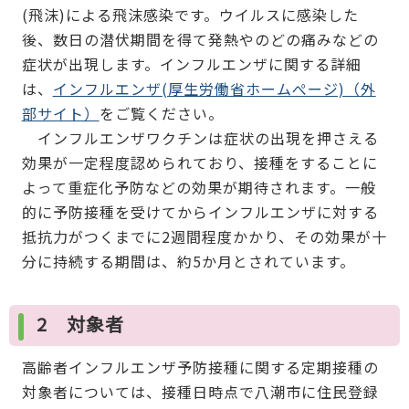
(飛沫)による飛沫感染です。ウイルスに感染した
後、数日の潜伏期間を得て発熱やのどの痛みなどの
症状が出現します。インフルエンザに関する詳細
は、
インフルエンザ(厚生労働省ホームぺージ)（外
部サイト）
をご覧ください。
インフルエンザワクチンは症状の出現を押さえる
効果が一定程度認められており、接種をすることに
よって重症化予防などの効果が期待されます。一般
的に予防接種を受けてからインフルエンザに対する
抵抗力がつくまでに2週間程度かかり、その効果が十
分に持続する期間は、約5か月とされています。
2 対象者
高齢者インフルエンザ予防接種に関する定期接種の
対象者については、接種日時点で八潮市に住民登録