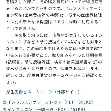
を購入した際に、その購入費用について所得控除を
受けることができるものです。セルフメディケーシ
ョン税制(医療費控除の特例)は、従来の医療費控除
とは別の新たな所得控除であり、同時に利用するこ
とはできません。
一定の取り組みには、市町村が実施しているイン
フルエンザなどの予防接種やがん検診なども対象と
なります。この適応を受けるためには税務署で確定
申告を行う必要があり、取り組みを行った証明書類
(領収書、予防接種済証、検診の結果通知書など)の
提出が必要となりますので、保管をお願いします。
詳しくは、厚生労働省のホームページをご確認くだ
さい。
厚生労働省ホームページ（外部サイト）
インフルエンザリーフレット（PDF：593KB）
インフルエンザ一問一答（PDF：451KB）