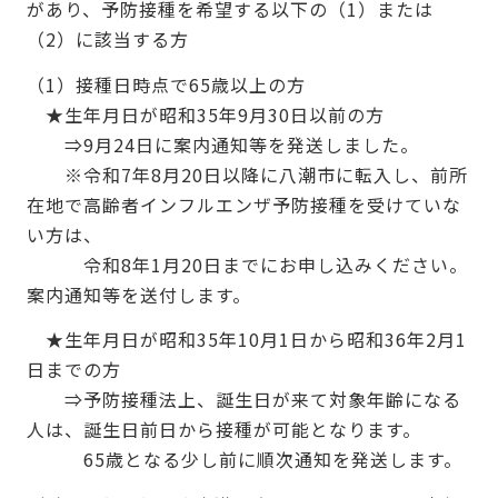
があり、予防接種を希望する以下の（1）または
（2）に該当する方
（1）接種日時点で65歳以上の方
★生年月日が昭和35年9月30日以前の方
⇒9月24日に案内通知等を発送しました。
※令和7年8月20日以降に八潮市に転入し、前所
在地で高齢者インフルエンザ予防接種を受けていな
い方は、
令和8年1月20日までにお申し込みください。
案内通知等を送付します。
★生年月日が昭和35年10月1日から昭和36年2月1
日までの方
⇒予防接種法上、誕生日が来て対象年齢になる
人は、誕生日前日から接種が可能となります。
65歳となる少し前に順次通知を発送します。