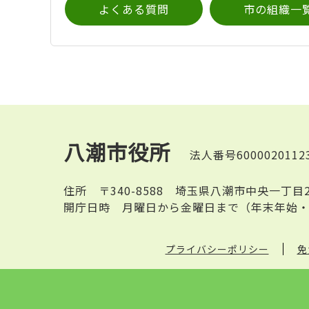
よくある質問
市の組織一
八潮市役所
法人番号6000020112
住所
〒340-8588 埼玉県八潮市中央一丁目
開庁日時
月曜日から金曜日まで（年末年始・
プライバシーポリシー
免