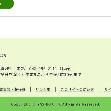
覧
348
2番地1
電話
048-996-2111（代表）
祝日を除く）午前9時から午後4時30分まで
責事項・著作権
リンク集
このサイトの使い方
サ
Copyright (C) YASHIO CITY. All Rights Reserved.