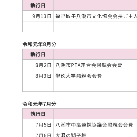
執行日
9月13日
福野敏子八潮市文化協会会長ご主
令和元年8月分
執行日
8月2日
八潮市PTA連合会懇親会会費
8月3日
聖徳大学懇親会会費
令和元年7月分
執行日
7月5日
八潮市中高連携協議会懇親会会費
7月6日
大瀬の獅子舞