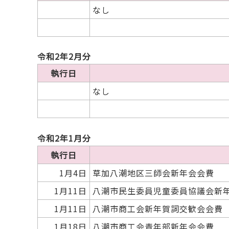
なし
令和2年2月分
執行日
なし
令和2年1月分
執行日
1月4日
草加八潮地区三師会新年会会費
1月11日
八潮市民生委員児童委員協議会新
1月11日
八潮市商工会新年賀詞交歓会会費
1月18日
八潮市商工会青年部新年会会費