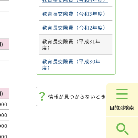
教育長交際費（令和3年度）
教育長交際費（令和2年度）
教育長交際費（平成31年
)
度）
教育長交際費（平成30年
度）
)
情報が見つからないときは
000
000
000
000