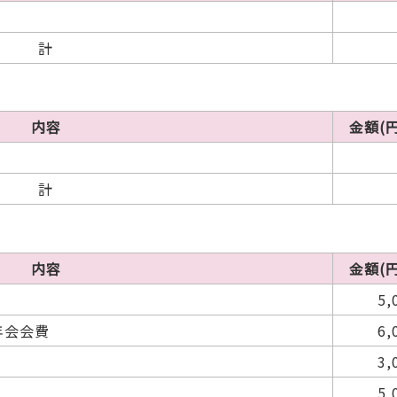
計
内容
金額(円
計
内容
金額(円
5,
年会会費
6,
3,
5,