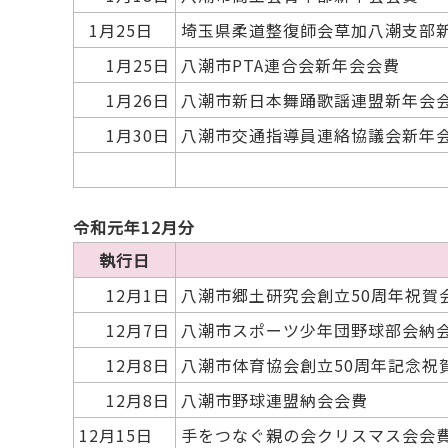
1月25日
埼玉県柔道整復師会草加八潮支部
1月25日
八潮市PTA連合会新年会会費
1月26日
八潮市新日本舞踊歌謡連盟新年会
1月30日
八潮市交通指導員連絡協議会新年
令和元年12月分
執行日
12月1日
八潮市郷土研究会創立50周年祝賀
12月7日
八潮市スポーツ少年団野球部会納
12月8日
八潮市体育協会創立50周年記念祝
12月8日
八潮市野球連盟納会会費
12月15日
手をつなぐ親の会クリスマス会会