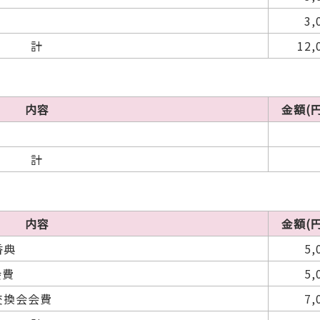
3,
計
12,
内容
金額(円
計
内容
金額(円
香典
5,
会費
5,
交換会会費
7,