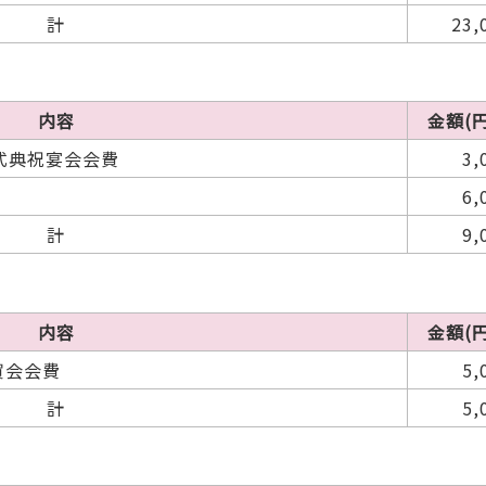
計
23,
内容
金額(円
式典祝宴会会費
3,
6,
計
9,
内容
金額(円
賀会会費
5,
計
5,