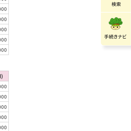
000
000
000
000
000
)
000
000
000
000
000