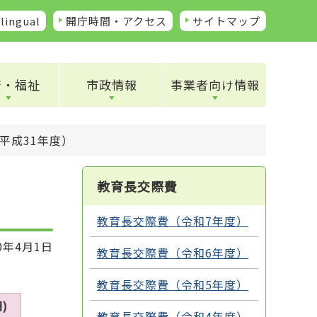
lingual
開庁時間・アクセス
サイトマップ
康・福祉
市政情報
事業者向け情報
平成31年度）
教育長交際費
教育長交際費（令和7年度）
0年4月1日
教育長交際費（令和6年度）
教育長交際費（令和5年度）
)
教育長交際費（令和4年度）