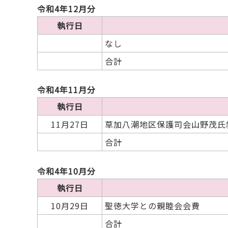
令和4年12月分
執行日
なし
合計
令和4年11月分
執行日
11月27日
草加八潮地区保護司会山野茂氏
合計
令和4年10月分
執行日
10月29日
聖徳大学との親睦会会費
合計