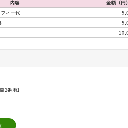
内容
金額（円
ロフィー代
5,
典
5,
10,
目2番地1
覧