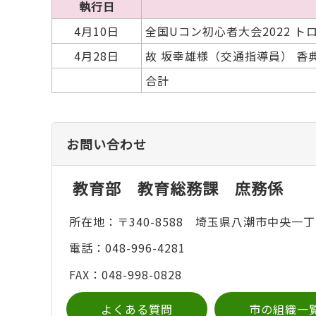
執行日
4月10日
全国Uコン初心者大会2022 ト
4月28日
故 坂幸雄様（交通指導員） 香
合計
お問い合わせ
教育部 教育総務課 庶務係
所在地：〒340-8588 埼玉県八潮市中央一丁
電話：048-996-4281
FAX：048-998-0828
よくある質問
市の組織一