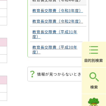
教育長交際費（令和3年度）
教育長交際費（令和2年度）
教育長交際費（平成31年
度）
）
教育長交際費（平成30年
度）
情報が見つからないときは
）