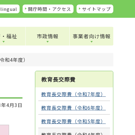
lingual
開庁時間・アクセス
サイトマップ
康・福祉
市政情報
事業者向け情報
令和4年度）
教育長交際費
教育長交際費（令和7年度）
3年4月3日
教育長交際費（令和6年度）
教育長交際費（令和5年度）
）
教育長交際費（令和4年度）