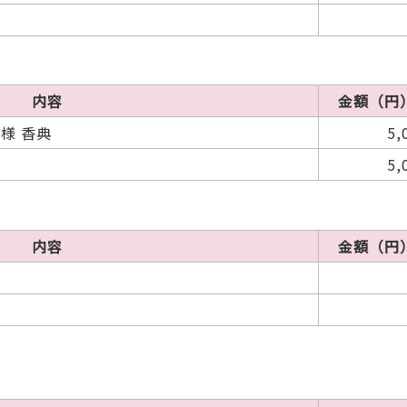
内容
金額（円
様 香典
5,
5,
内容
金額（円