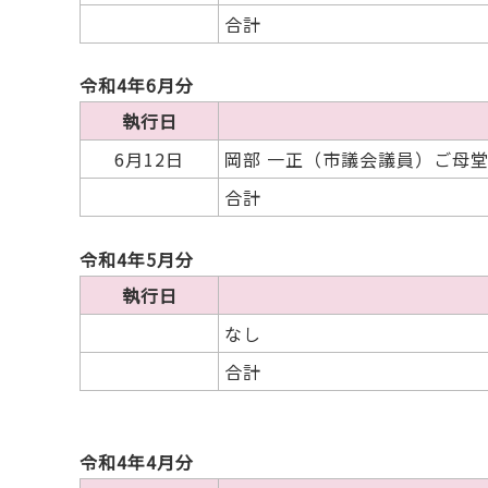
合計
令和4年6月分
執行日
6月12日
岡部 一正（市議会議員）ご母堂
合計
令和4年5月分
執行日
なし
合計
令和4年4月分