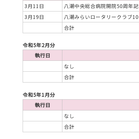
3月11日
八潮中央総合病院開院50周年
3月19日
八潮みらいロータリークラブ10
合計
令和5年2月分
執行日
なし
合計
令和5年1月分
執行日
なし
合計