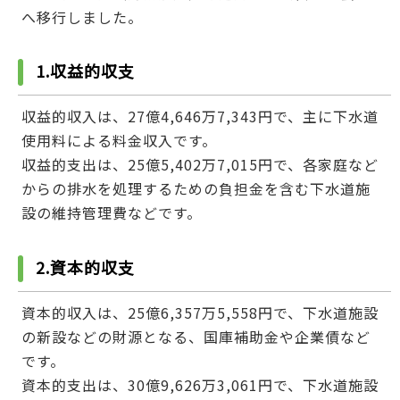
へ移行しました。
1.収益的収支
収益的収入は、27億4,646万7,343円で、主に下水道
使用料による料金収入です。
収益的支出は、25億5,402万7,015円で、各家庭など
からの排水を処理するための負担金を含む下水道施
設の維持管理費などです。
2.資本的収支
資本的収入は、25億6,357万5,558円で、下水道施設
の新設などの財源となる、国庫補助金や企業債など
です。
資本的支出は、30億9,626万3,061円で、下水道施設