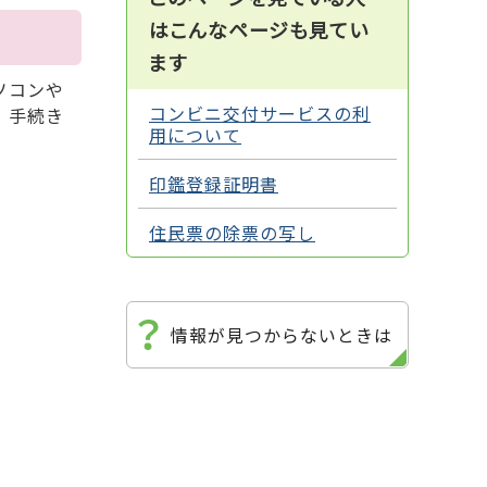
はこんなページも見てい
ます
ソコンや
コンビニ交付サービスの利
、手続き
用について
印鑑登録証明書
住民票の除票の写し
情報が見つからないときは