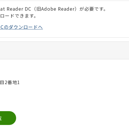
 Reader DC（旧Adobe Reader）が必要です。
ンロードできます。
der DCのダウンロードへ
目2番地1
覧