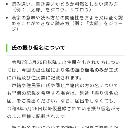
読み違い、書き違いかどうか判然としない読み方
（例：「太郎」をジロウ、サブロウ）
漢字の意味や読み方との関連性をおよそ又は全く認
めることができない読み方（例：「太郎」をジョー
ジ）
氏の振り仮名について
令和7年5月26日以降に出生届を出された方につい
ては、今回の出生届により
名の振り仮名のみ
が正式
に戸籍及び住民票に記載されます。
戸籍や住民票に氏や同じ戸籍内の方の名について
も早期の記載を希望する場合は、別途「振り仮名の
届」をご提出ください。なお、届出をしなくても、
令和8年5月26日以降仮登録されている振り仮名がそ
のまま戸籍に記載されます。
振り仮名の届についての詳細は下記をご参照くだ