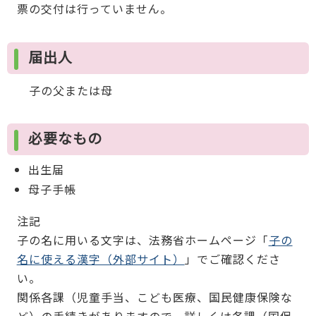
票の交付は行っていません。
届出人
子の父または母
必要なもの
出生届
母子手帳
注記
子の名に用いる文字は、法務省ホームページ「
子の
名に使える漢字（外部サイト）
」でご確認くださ
い。
関係各課（児童手当、こども医療、国民健康保険な
ど）の手続きがありますので、詳しくは各課（国保