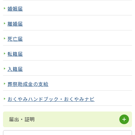
婚姻届
離婚届
死亡届
転籍届
入籍届
葬祭助成金の支給
おくやみハンドブック・おくやみナビ
届出・証明