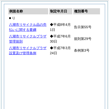
例規名称
制定年月日
種別番号
■ り
八潮市リサイクル品の売
◆平成8年4月
告示第55号
払いに関する要綱
1日
八潮市リサイクルプラザ
◆平成7年6月
規則第29号
管理規則
30日
八潮市リサイクルプラザ
◆平成7年3月
条例第3号
設置及び管理条例
24日