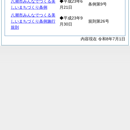
八潮市みんなでつくる美
◆平成23年6
条例第9号
しいまちづくり条例
月21日
八潮市みんなでつくる美
◆平成23年9
しいまちづくり条例施行
規則第26号
月30日
規則
内容現在 令和8年7月1日