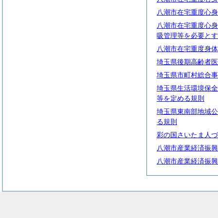
八潮市在宅重度心身
八潮市在宅重度心身
吸管理等を必要とす
八潮市在宅重度身体
埼玉県後期高齢者医
埼玉県市町村総合事
埼玉県生活環境保全
等を定める規則
埼玉県東南部地域公
る規則
彩の国さいたま人づ
八潮市産業経済振興
八潮市産業経済振興