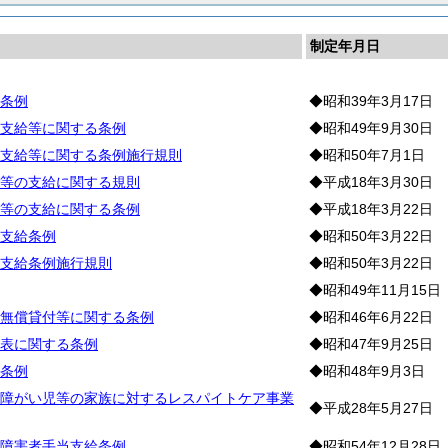
制定年月日
条例
◆昭和39年3月17日
支給等に関する条例
◆昭和49年9月30日
支給等に関する条例施行規則
◆昭和50年7月1日
等の支給に関する規則
◆平成18年3月30日
等の支給に関する条例
◆平成18年3月22日
支給条例
◆昭和50年3月22日
支給条例施行規則
◆昭和50年3月22日
◆昭和49年11月15日
無償貸付等に関する条例
◆昭和46年6月22日
表に関する条例
◆昭和47年9月25日
条例
◆昭和48年9月3日
障がい児等の家族に対するレスパイトケア事業
◆平成28年5月27日
障害者手当支給条例
◆昭和54年12月28日