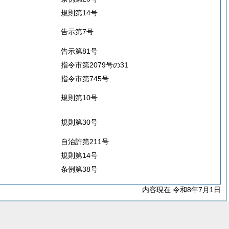
規則第14号
告示第7号
告示第81号
指令市第2079号の31
指令市第745号
規則第10号
規則第30号
自治許第211号
規則第14号
条例第38号
内容現在 令和8年7月1日