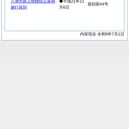
八潮市路上喫煙防止条例
◆平成21年11
規則第44号
施行規則
月6日
内容現在 令和8年7月1日