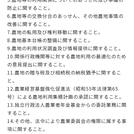
防止に関すること。
6.農地等の交換分合のあっせん、その他農地事情の
改善に関すること。
7.農地の転用及び権利移動に関すること。
8.農地基本台帳の整備に関すること。
9.農地の利用状況調査及び情報提供に関すること。
10.関係行政機関等に対する農地利用の最適化のため
の意見提出に関すること。
11.農地の贈与税及び相続税の納税猶予に関するこ
と。
12.農業経営基盤強化促進法（昭和55年法律第65
号）による農地利用集積計画の承認に関すること。
13.独立行政法人農業者年金基金からの委託業務に関
すること。
14.その他、法令により農業委員会の権限に属する事
項に関すること。