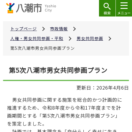
こ
の
ペ
ー
トップページ
市政情報
ジ
人権・男女共同参画・平和
男女共同参画
の
第5次八潮市男女共同参画プラン
先
頭
本
で
第5次八潮市男女共同参画プラン
文
す
こ
更新日：2026年4月6日
こ
か
男女共同参画に関する施策を総合的かつ計画的に
ら
推進するため、令和8年度から令和17年度までを計
画期間とする「第5次八潮市男女共同参画プラン」
を策定しました。
計画では、基本理念を「自分らしく幸せに生き