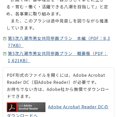
る・育む・働く・活躍できる八潮を目指して」と定
め、各事業に取り組みます。
また、このプランは途中見直しを図りながら推進
していきます。
第5次八潮市男女共同参画プラン 本編（PDF：8,3
77KB）
第5次八潮市男女共同参画プラン 概要版（PDF：
1,621KB）
PDF形式のファイルを開くには、Adobe Acrobat
Reader DC（旧Adobe Reader）が必要です。
お持ちでない方は、Adobe社から無償でダウンロー
ドできます。
Adobe Acrobat Reader DCの
ダウンロードへ