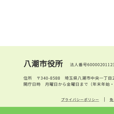
八潮市役所
法人番号6000020112
住所
〒340-8588 埼玉県八潮市中央一丁目
開庁日時
月曜日から金曜日まで（年末年始・
プライバシーポリシー
免