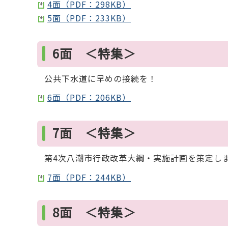
4面（PDF：298KB）
5面（PDF：233KB）
6面 ＜特集＞
公共下水道に早めの接続を！
6面（PDF：206KB）
7面 ＜特集＞
第4次八潮市行政改革大綱・実施計画を策定し
7面（PDF：244KB）
8面 ＜特集＞