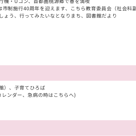
行機・Uコン、首都圏桃源郷で春を満喫
は市制施行40周年を迎えます、こちら教育委員会（社会科
しょう、行ってみたいなとなりまち、図書館だより
館）、子育てひろば
カレンダー、急病の時はこちらへ)