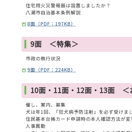
住宅用火災警報器は設置しましたか？
八潮市自治基本条例解説
8面（PDF：197KB）
9面 ＜特集＞
市政の執行状況
9面（PDF：224KB）
10面・11面・12面・13面 
催し、案内、募集
犬は年1回、『狂犬病予防注射』を必ず受けま
住民基本台帳カード申請時の本人確認方法が変
人事異動