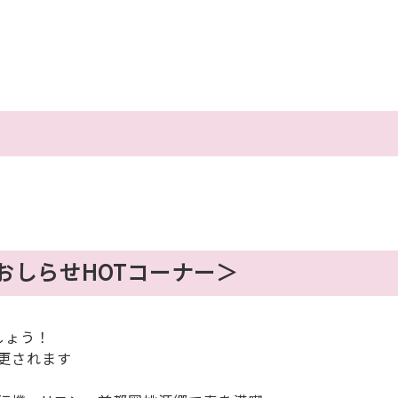
＜おしらせHOTコーナー＞
しょう！
更されます