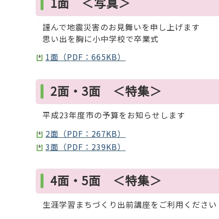
1面 ＜写真＞
謹んで地震災害のお見舞いを申し上げます
思い出を胸に小中学校で卒業式
1面（PDF：665KB）
2面・3面 ＜特集＞
平成23年度市の予算をお知らせします
2面（PDF：267KB）
3面（PDF：239KB）
4面・5面 ＜特集＞
生涯学習まちづくり出前講座をご利用ください