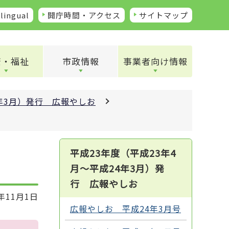
lingual
開庁時間・アクセス
サイトマップ
康・福祉
市政情報
事業者向け情報
4年3月）発行 広報やしお
平成23年度（平成23年4
月～平成24年3月）発
行 広報やしお
年11月1日
広報やしお 平成24年3月号