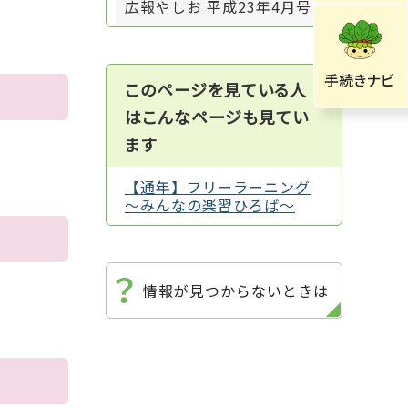
広報やしお 平成23年4月号
このページを見ている人
はこんなページも見てい
ます
【通年】フリーラーニング
～みんなの楽習ひろば～
情報が見つからないときは