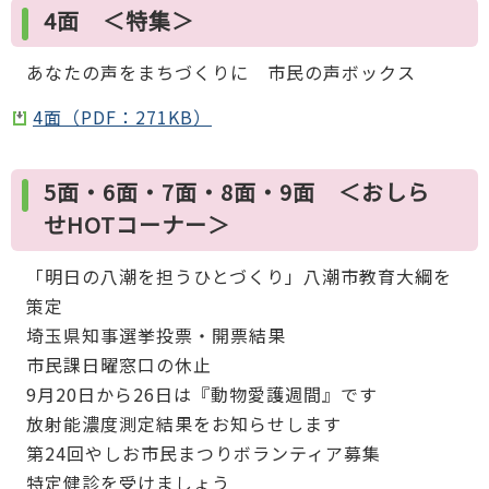
4面 ＜特集＞
あなたの声をまちづくりに 市民の声ボックス
4面（PDF：271KB）
5面・6面・7面・8面・9面 ＜おしら
せHOTコーナー＞
「明日の八潮を担うひとづくり」八潮市教育大綱を
策定
埼玉県知事選挙投票・開票結果
市民課日曜窓口の休止
9月20日から26日は『動物愛護週間』です
放射能濃度測定結果をお知らせします
第24回やしお市民まつりボランティア募集
特定健診を受けましょう