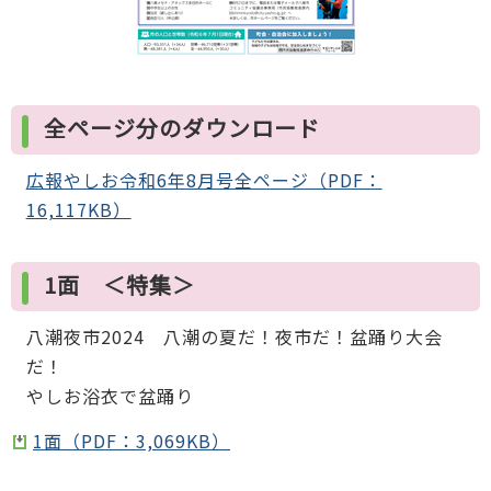
全ページ分のダウンロード
広報やしお令和6年8月号全ページ（PDF：
16,117KB）
1面 ＜特集＞
八潮夜市2024 八潮の夏だ！夜市だ！盆踊り大会
だ！
やしお浴衣で盆踊り
1面（PDF：3,069KB）