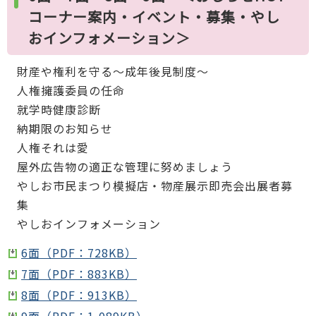
コーナー案内・イベント・募集・やし
おインフォメーション＞
財産や権利を守る～成年後見制度～
人権擁護委員の任命
就学時健康診断
納期限のお知らせ
人権それは愛
屋外広告物の適正な管理に努めましょう
やしお市民まつり模擬店・物産展示即売会出展者募
集
やしおインフォメーション
6面（PDF：728KB）
7面（PDF：883KB）
8面（PDF：913KB）