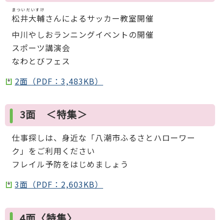
まついだいすけ
松井大輔
さんによるサッカー教室開催
中川やしおランニングイベントの開催
スポーツ講演会
なわとびフェス
2面（PDF：3,483KB）
3面 ＜特集＞
仕事探しは、身近な「八潮市ふるさとハローワー
ク」をご利用ください
フレイル予防をはじめましょう
3面（PDF：2,603KB）
4面〈特集〉