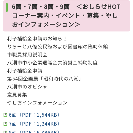
6面・7面・8面・9面 ＜おしらせHOT
コーナー案内・イベント・募集・やし
おインフォメーション＞
利子補給金申請のお知らせ
りらーと八條公民館および図書館の臨時休館
市職員採用説明会
八潮市中小企業退職金共済掛金補助制度
利子補給金申請
第54回企画展「昭和時代の八潮」
八潮市のオビシャ
意見募集
やしおインフォメーション
6面（PDF：1,544KB）
7面（PDF：1,244KB）
8面（PDF：6,386KB）