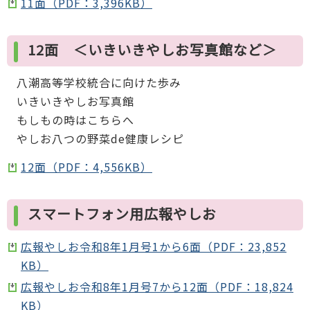
11面（PDF：3,396KB）
12面 ＜いきいきやしお写真館など＞
八潮高等学校統合に向けた歩み
いきいきやしお写真館
もしもの時はこちらへ
やしお八つの野菜de健康レシピ
12面（PDF：4,556KB）
スマートフォン用広報やしお
広報やしお令和8年1月号1から6面（PDF：23,852
KB）
広報やしお令和8年1月号7から12面（PDF：18,824
KB）