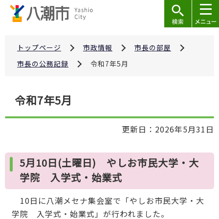
こ
の
ペ
ー
トップページ
市政情報
市長の部屋
ジ
市長の公務記録
令和7年5月
の
先
本
令和7年5月
頭
文
で
こ
す
更新日：2026年5月31日
こ
か
ら
5月10日(土曜日) やしお市民大学・大
学院 入学式・始業式
10日に八潮メセナ集会室で「やしお市民大学・大
学院 入学式・始業式」が行われました。