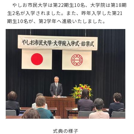
やしお市民大学は第22期生10名、大学院は第18期
生2名が入学されました。また、昨年入学した第21
期生10名が、第2学年へ進級いたしました。
式典の様子