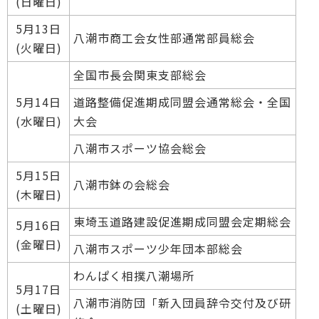
(日曜日)
5月13日
八潮市商工会女性部通常部員総会
(火曜日)
全国市長会関東支部総会
5月14日
道路整備促進期成同盟会通常総会・全国
(水曜日)
大会
八潮市スポーツ協会総会
5月15日
八潮市鉢の会総会
(木曜日)
東埼玉道路建設促進期成同盟会定期総会
5月16日
(金曜日)
八潮市スポーツ少年団本部総会
わんぱく相撲八潮場所
5月17日
八潮市消防団「新入団員辞令交付及び研
(土曜日)