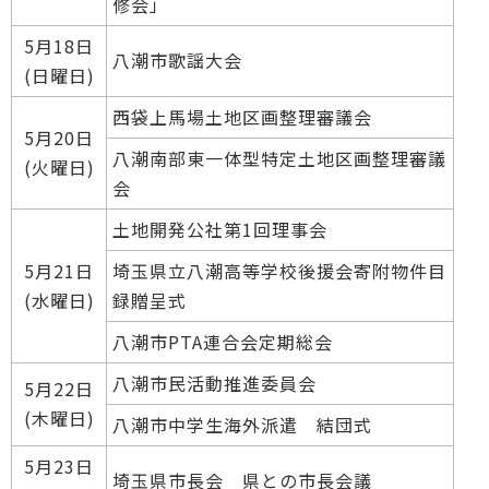
修会」
5月18日
八潮市歌謡大会
(日曜日)
西袋上馬場土地区画整理審議会
5月20日
八潮南部東一体型特定土地区画整理審議
(火曜日)
会
土地開発公社第1回理事会
5月21日
埼玉県立八潮高等学校後援会寄附物件目
(水曜日)
録贈呈式
八潮市PTA連合会定期総会
八潮市民活動推進委員会
5月22日
(木曜日)
八潮市中学生海外派遣 結団式
5月23日
埼玉県市長会 県との市長会議