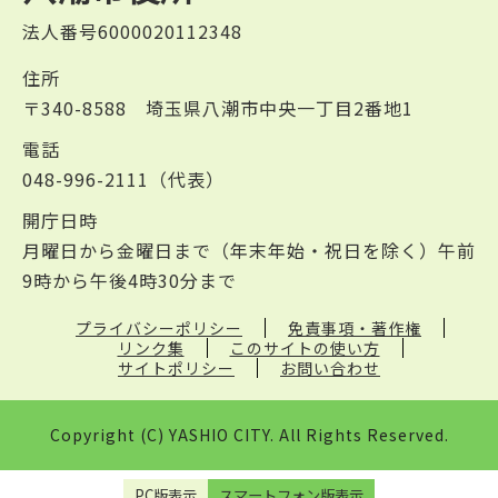
法人番号6000020112348
住所
〒340-8588 埼玉県八潮市中央一丁目2番地1
電話
048-996-2111（代表）
開庁日時
月曜日から金曜日まで（年末年始・祝日を除く）午前
9時から午後4時30分まで
プライバシーポリシー
免責事項・著作権
リンク集
このサイトの使い方
サイトポリシー
お問い合わせ
Copyright (C) YASHIO CITY. All Rights Reserved.
PC版表示
スマートフォン版表示