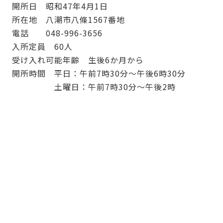
開所日 昭和47年4月1日
所在地 八潮市八條1567番地
電話 048-996-3656
入所定員 60人
受け入れ可能年齢 生後6か月から
開所時間 平日：午前7時30分～午後6時30分
土曜日：午前7時30分～午後2時