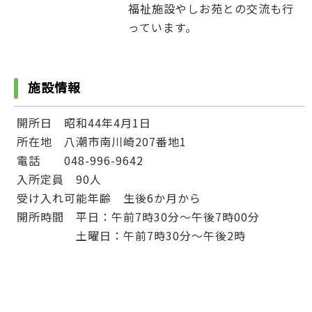
福祉施設やしお苑との交流も行
っています。
施設情報
開所日 昭和44年4月1日
所在地 八潮市南川崎207番地1
電話 048-996-9642
入所定員 90人
受け入れ可能年齢 生後6か月から
開所時間 平日：午前7時30分～午後7時00分
土曜日：午前7時30分～午後2時