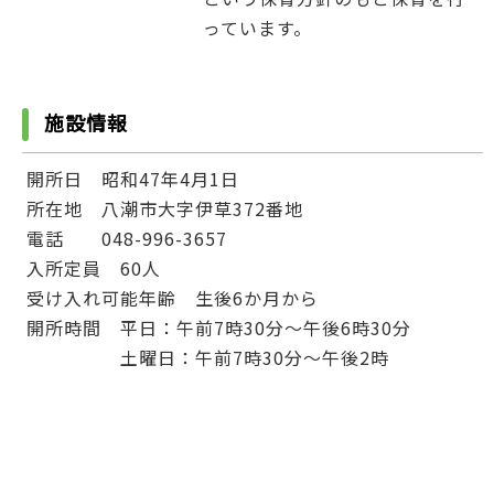
っています。
施設情報
開所日 昭和47年4月1日
所在地 八潮市大字伊草372番地
電話 048-996-3657
入所定員 60人
受け入れ可能年齢 生後6か月から
開所時間 平日：午前7時30分～午後6時30分
土曜日：午前7時30分～午後2時