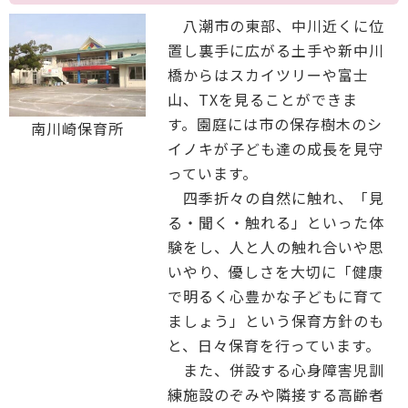
八潮市の東部、中川近くに位
置し裏手に広がる土手や新中川
橋からはスカイツリーや富士
山、TXを見ることができま
す。園庭には市の保存樹木のシ
南川崎保育所
イノキが子ども達の成長を見守
っています。
四季折々の自然に触れ、「見
る・聞く・触れる」といった体
験をし、人と人の触れ合いや思
いやり、優しさを大切に「健康
で明るく心豊かな子どもに育て
ましょう」という保育方針のも
と、日々保育を行っています。
また、併設する心身障害児訓
練施設のぞみや隣接する高齢者