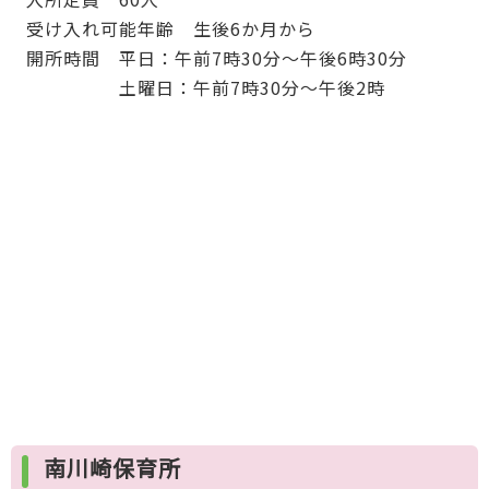
受け入れ可能年齢 生後6か月から
開所時間 平日：午前7時30分～午後6時30分
土曜日：午前7時30分～午後2時
南川崎保育所