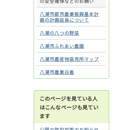
の安全確保などのお願い
八潮市都市農業振興基本計
画の計画延長について
八潮の八つの野菜
八潮市ふれあい農園
八潮市農産物直売所マップ
八潮市農業白書
このページを見ている人
はこんなページも見てい
ます
公園の防犯対策のお知らせ