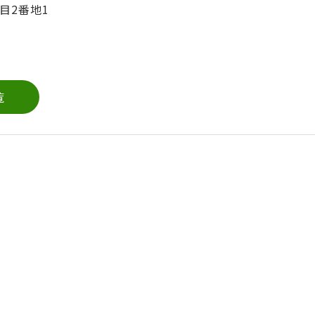
目2番地1
覧