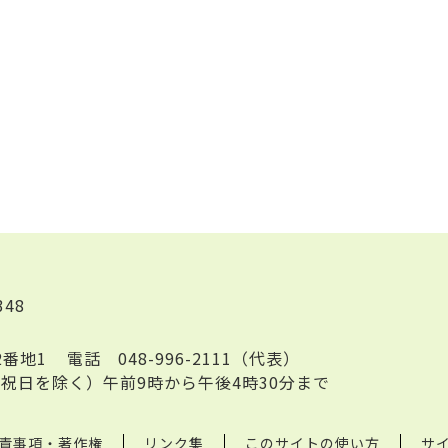
348
2番地1
電話
048-996-2111（代表）
祝日を除く）午前9時から午後4時30分まで
責事項・著作権
リンク集
このサイトの使い方
サ