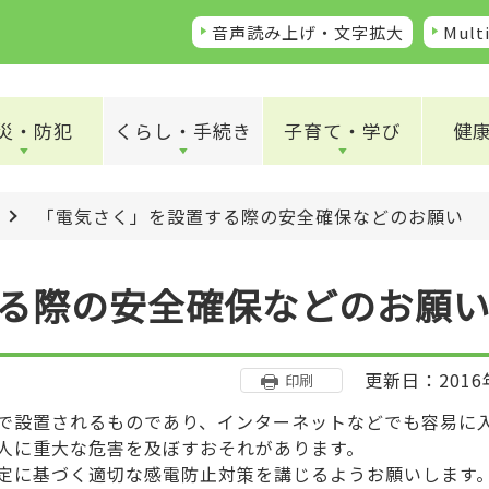
音声読み上げ・文字拡大
Multi
災・防犯
くらし・手続き
子育て・学び
健
「電気さく」を設置する際の安全確保などのお願い
る際の安全確保などのお願
更新日：2016
印刷
で設置されるものであり、インターネットなどでも容易に
人に重大な危害を及ぼすおそれがあります。
定に基づく適切な感電防止対策を講じるようお願いします