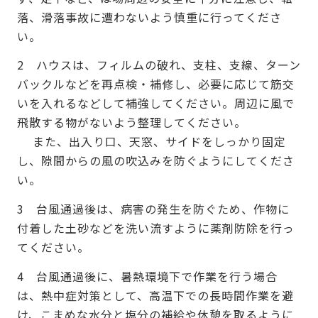
落、滑落事故に遭わないよう慎重に行ってくださ
い。
2 ハウスは、フィルムの破れ、支柱、支線、ターン
バックルなどを再点検・補修し、必要に応じて筋交
いを入れるなどして補強してください。周辺に風で
飛散する物がないよう整理してください。
また、出入り口、天窓、サイドをしっかり固定
し、隙間からの風の吹込みを防ぐようにしてくださ
い。
3 台風通過後は、病害の発生を防ぐため、作物に
付着した土砂などを洗い流すように薬剤防除を行っ
てください。
4 台風通過後に、暑熱環境下で作業を行う場合
は、熱中症対策として、高温下での長時間作業を避
け、こまめな水分と塩分の補給や休憩を取るように