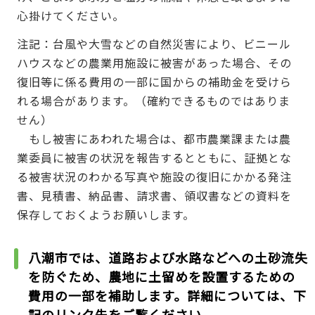
心掛けてください。
注記：台風や大雪などの自然災害により、ビニール
ハウスなどの農業用施設に被害があった場合、その
復旧等に係る費用の一部に国からの補助金を受けら
れる場合があります。（確約できるものではありま
せん）
もし被害にあわれた場合は、都市農業課または農
業委員に被害の状況を報告するとともに、証拠とな
る被害状況のわかる写真や施設の復旧にかかる発注
書、見積書、納品書、請求書、領収書などの資料を
保存しておくようお願いします。
八潮市では、道路および水路などへの土砂流失
を防ぐため、農地に土留めを設置するための
費用の一部を補助します。詳細については、下
記のリンク先をご覧ください。