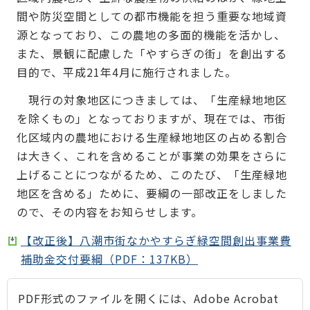
間や防災空間としての都市機能を担う重要な地域資
源となっており、この農地の多面的機能を活かし、
また、景観に配慮した「やすらぎの街」を創出する
目的で、平成21年4月に施行されました。
現行の対象地区につきましては、「生産緑地地区
を除くもの」となっておりますが、現在では、市街
化区域内の農地における生産緑地地区の占める割合
は大きく、これを含めることが事業の効果をさらに
上げることにつながるため、このたび、「生産緑地
地区を含める」ために、要綱の一部改正をしました
ので、その内容をお知らせします。
【改正後】八潮市街なかやすらぎ緑空間創出事業費
補助金交付要綱（PDF：137KB）
PDF形式のファイルを開くには、Adobe Acrobat