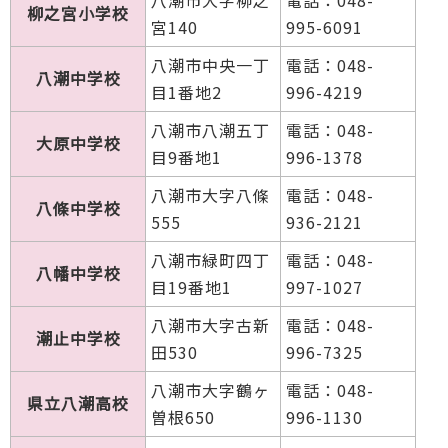
柳之宮小学校
宮140
995-6091
八潮市中央一丁
電話：048-
八潮中学校
目1番地2
996-4219
八潮市八潮五丁
電話：048-
大原中学校
目9番地1
996-1378
八潮市大字八條
電話：048-
八條中学校
555
936-2121
八潮市緑町四丁
電話：048-
八幡中学校
目19番地1
997-1027
八潮市大字古新
電話：048-
潮止中学校
田530
996-7325
八潮市大字鶴ヶ
電話：048-
県立八潮高校
曽根650
996-1130