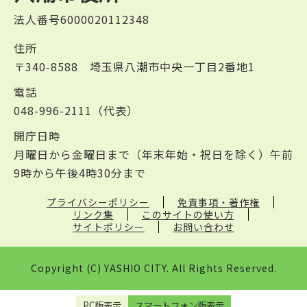
法人番号6000020112348
住所
〒340-8588 埼玉県八潮市中央一丁目2番地1
電話
048-996-2111（代表）
開庁日時
月曜日から金曜日まで（年末年始・祝日を除く）午前
9時から午後4時30分まで
プライバシーポリシー
免責事項・著作権
リンク集
このサイトの使い方
サイトポリシー
お問い合わせ
Copyright (C) YASHIO CITY. All Rights Reserved.
PC版表示
スマートフォン版表示