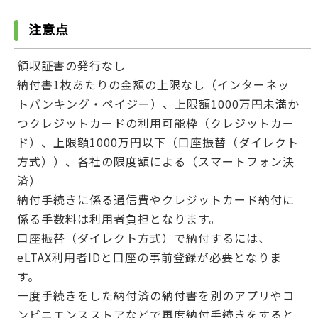
注意点
領収証書の発行なし
納付書1枚あたりの金額の上限なし（インターネッ
トバンキング・ペイジー）、上限額1000万円未満か
つクレジットカードの利用可能枠（クレジットカー
ド）、上限額1000万円以下（口座振替（ダイレクト
方式））、各社の限度額による（スマートフォン決
済）
納付手続きに係る通信費やクレジットカード納付に
係る手数料は利用者負担となります。
口座振替（ダイレクト方式）で納付するには、
eLTAX利用者IDと口座の事前登録が必要となりま
す。
一度手続きをした納付済の納付書を別のアプリやコ
ンビニエンスストアなどで再度納付手続きをすると