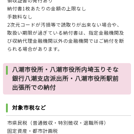
領収証書の発行あり
納付書1枚あたりの金額の上限なし
手数料なし
2次元コードが汚損等で読取りが出来ない場合や、
取扱い期限が過ぎている納付書は、指定金融機関及
び収納代理金融機関以外の金融機関ではご納付を断
られる場合があります。
八潮市役所・八潮市役所内埼玉りそな
銀行八潮支店派出所・八潮市役所駅前
出張所での納付
対象市税など
市県民税（普通徴収・特別徴収・退職所得）
固定資産・都市計画税