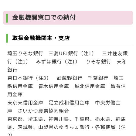
金融機関窓口での納付
取扱金融機関本・支店
埼玉りそな銀行 三菱UFJ銀行（注1） 三井住友銀
行（注1） みずほ銀行（注1） りそな銀行 東和
銀行
東日本銀行（注3） 武蔵野銀行 千葉銀行 埼玉
縣信用金庫 青木信用金庫 城北信用金庫 亀有信
用金庫
東京東信用金庫 足立成和信用金庫 中央労働金
庫 さいかつ農業協同組合
東京都、埼玉県、神奈川県、千葉県、栃木県、群馬
県、茨城県、山梨県のゆうちょ銀行・各郵便局（注
2）