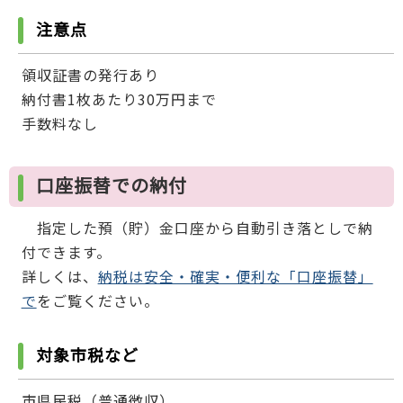
注意点
領収証書の発行あり
納付書1枚あたり30万円まで
手数料なし
口座振替での納付
指定した預（貯）金口座から自動引き落としで納
付できます。
詳しくは、
納税は安全・確実・便利な「口座振替」
で
をご覧ください。
対象市税など
市県民税（普通徴収）