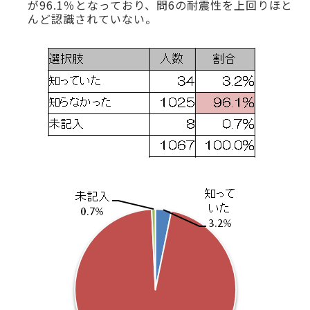
が96.1％となっており、問6の耐震性を上回りほと
んど認識されていない。