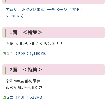
広報やしお令和5年4月号全ページ（PDF：
5,898KB）
1面 ＜特集＞
開園 大曽根小北さくら公園！！
1面（PDF：1,160KB）
2面 ＜特集＞
令和5年度当初予算
市の組織が一部変更
2面（PDF：622KB）