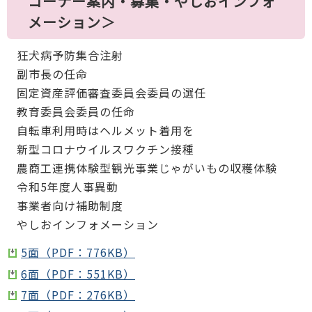
コーナー案内・募集・やしおインフォ
メーション＞
狂犬病予防集合注射
副市長の任命
固定資産評価審査委員会委員の選任
教育委員会委員の任命
自転車利用時はヘルメット着用を
新型コロナウイルスワクチン接種
農商工連携体験型観光事業じゃがいもの収穫体験
令和5年度人事異動
事業者向け補助制度
やしおインフォメーション
5面（PDF：776KB）
6面（PDF：551KB）
7面（PDF：276KB）