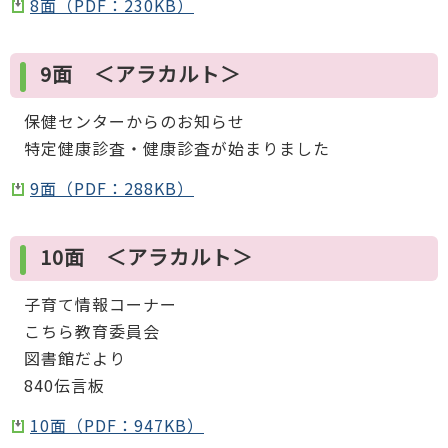
8面（PDF：230KB）
9面 ＜アラカルト＞
保健センターからのお知らせ
特定健康診査・健康診査が始まりました
9面（PDF：288KB）
10面 ＜アラカルト＞
子育て情報コーナー
こちら教育委員会
図書館だより
840伝言板
10面（PDF：947KB）