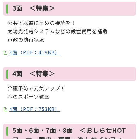
3面 ＜特集＞
公共下水道に早めの接続を！
太陽光発電システムなどの設置費用を補助
市政の執行状況
3面（PDF：419KB）
4面 ＜特集＞
介護予防で元気アップ！
春のスポーツ教室
4面（PDF：753KB）
5面・6面・7面・8面 ＜おしらせHOT