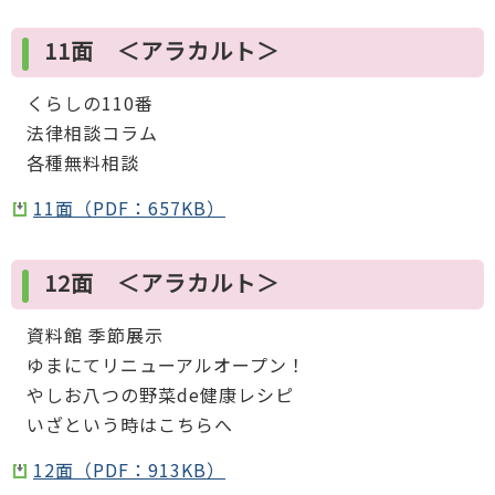
11面 ＜アラカルト＞
くらしの110番
法律相談コラム
各種無料相談
11面（PDF：657KB）
12面 ＜アラカルト＞
資料館 季節展示
ゆまにてリニューアルオープン！
やしお八つの野菜de健康レシピ
いざという時はこちらへ
12面（PDF：913KB）