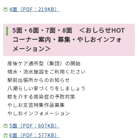
4面（PDF：219KB）
5面・6面・7面・8面 ＜おしらせHOT
コーナー案内・募集・やしおインフォ
メーション＞
産後ケア通所型（集団）の開始
噴水・流水施設をご利用ください
駅前出張所からのお知らせ
八潮らしい家づくりをしましょう
蚊を介する感染症の予防対策
やしお文芸特集作品募集
やしおインフォメーション
5面（PDF：607KB）
6面（PDF：577KB）