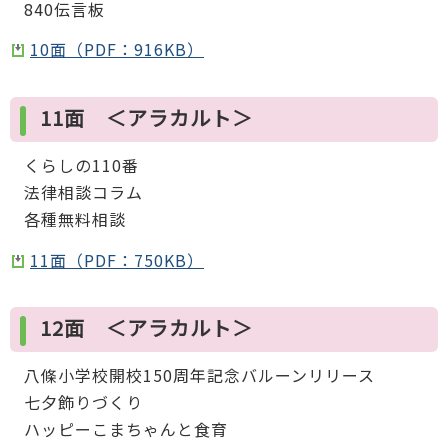
840伝言板
10面（PDF：916KB）
11面 ＜アラカルト＞
くらしの110番
法律相談コラム
各種無料相談
11面（PDF：750KB）
12面 ＜アラカルト＞
八條小学校開校150周年記念バルーンリリース
七夕飾りづくり
ハッピーこまちゃんと食育