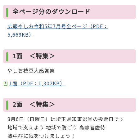
全ページ分のダウンロード
広報やしお令和5年7月号全ページ（PDF：
5,669KB）
1面 ＜特集＞
やしお枝豆大感謝祭
1面（PDF：1,302KB）
2面 ＜特集＞
8月6日（日曜日）は埼玉県知事選挙の投票日です
地域で支えよう 地域で防ごう 高齢者虐待
熱中症に気をつけましょう！