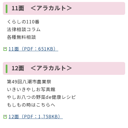
11面 ＜アラカルト＞
くらしの110番
法律相談コラム
各種無料相談
11面（PDF：651KB）
12面 ＜アラカルト＞
第49回八潮市農業祭
いきいきやしお写真館
やしお八つの野菜de健康レシピ
もしもの時はこちらへ
12面（PDF：1,758KB）