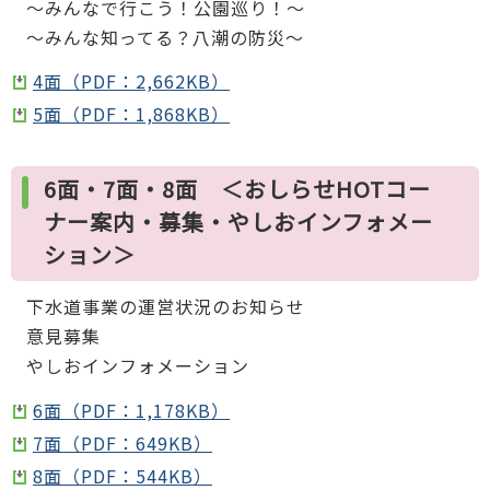
～みんなで行こう！公園巡り！～
～みんな知ってる？八潮の防災～
4面（PDF：2,662KB）
5面（PDF：1,868KB）
6面・7面・8面 ＜おしらせHOTコー
ナー案内・募集・やしおインフォメー
ション＞
下水道事業の運営状況のお知らせ
意見募集
やしおインフォメーション
6面（PDF：1,178KB）
7面（PDF：649KB）
8面（PDF：544KB）