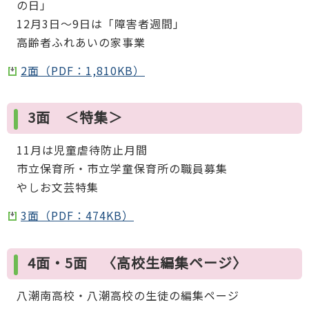
の日」
12月3日～9日は「障害者週間」
高齢者ふれあいの家事業
2面（PDF：1,810KB）
3面 ＜特集＞
11月は児童虐待防止月間
市立保育所・市立学童保育所の職員募集
やしお文芸特集
3面（PDF：474KB）
4面・5面 〈高校生編集ページ〉
八潮南高校・八潮高校の生徒の編集ページ