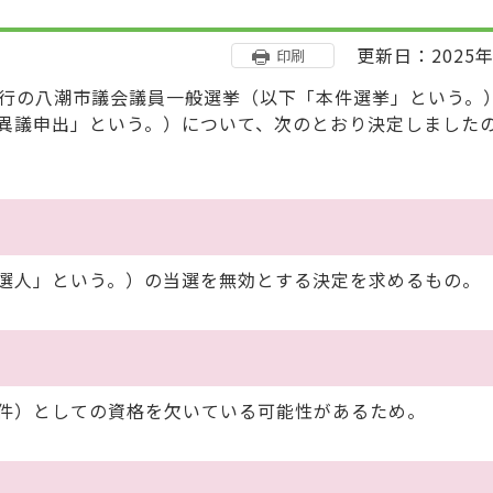
更新日：2025年
印刷
日執行の八潮市議会議員一般選挙（以下「本件選挙」という。
異議申出」という。）について、次のとおり決定しました
選人」という。）の当選を無効とする決定を求めるもの。
件）としての資格を欠いている可能性があるため。