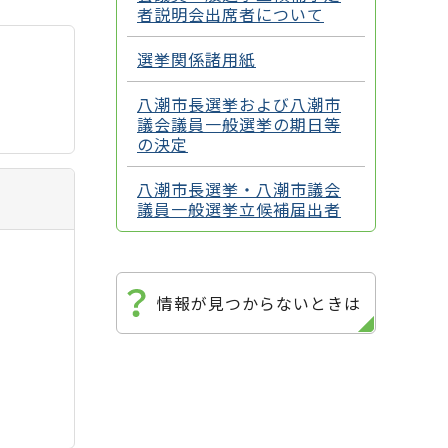
者説明会出席者について
選挙関係諸用紙
八潮市長選挙および八潮市
議会議員一般選挙の期日等
の決定
八潮市長選挙・八潮市議会
議員一般選挙立候補届出者
情報が見つからないときは