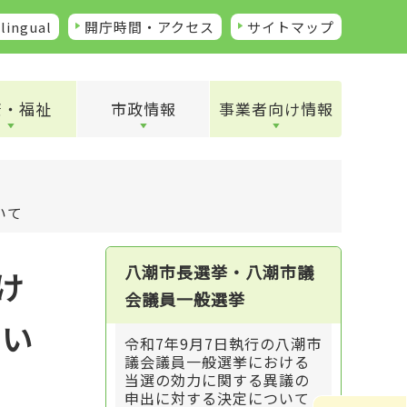
lingual
開庁時間・アクセス
サイトマップ
康・福祉
市政情報
事業者向け情報
いて
八潮市長選挙・八潮市議
け
会議員一般選挙
つい
令和7年9月7日執行の八潮市
議会議員一般選挙における
当選の効力に関する異議の
申出に対する決定について