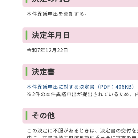
本件異議申出を棄却する。
決定年月日
令和7年12月22日
決定書
本件異議申出に対する決定書（PDF：406KB）
※2件の本件異議申出が提出されているため、
その他
この決定に不服があるときは、決定書の交付を受
内に、文書で埼玉県選挙管理委員会に審査を申