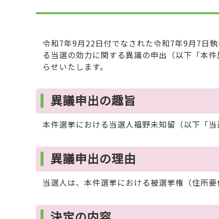
令和7年9月22日付でなされた令和7年9月7
る当選の効力に関する異議の申出（以下「本件
らせいたします。
異議申出の趣旨
本件選挙における当選人福野未知留（以下「当
異議申出の理由
当選人は、本件選挙における被選挙権（住所要
決定の内容