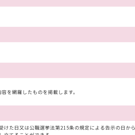
内容を網羅したものを掲載します。
けた日又は公職選挙法第215条の規定による告示の日から
し立てることができる。