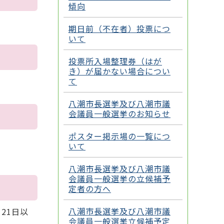
傾向
期日前（不在者）投票につ
いて
投票所入場整理券（はが
き）が届かない場合につい
て
八潮市長選挙及び八潮市議
会議員一般選挙のお知らせ
ポスター掲示場の一覧につ
いて
八潮市長選挙及び八潮市議
会議員一般選挙の立候補予
定者の方へ
八潮市長選挙及び八潮市議
21日以
会議員一般選挙立候補予定