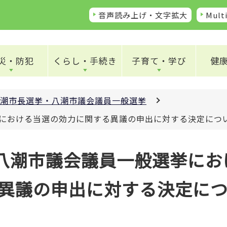
音声読み上げ・文字拡大
Multi
災・防犯
くらし・手続き
子育て・学び
健
潮市長選挙・八潮市議会議員一般選挙
挙における当選の効力に関する異議の申出に対する決定につ
の八潮市議会議員一般選挙にお
異議の申出に対する決定に