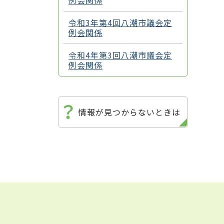
例会関係
令和3年第4回八潮市議会定
例会関係
令和4年第3回八潮市議会定
例会関係
情報が見つからないときは