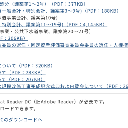
分（議案第1～2号）（PDF：377KB）
一般会計・特別会計、議案第3～9号)（PDF：188KB）
道事業会計、議案第10号)
別会計、議案第11～19号)（PDF：4,145KB）
業・公共下水道事業、議案第20～21号）
：306KB）
査委員の選任・固定資産評価審査委員会委員の選任・人権
いて（PDF：320KB）
（PDF：283KB）
（PDF：207KB）
規模改修工事完成記念式典およ内覧会について（PDF：26
 Reader DC（旧Adobe Reader）が必要です。
ンロードできます。
der DCのダウンロードへ