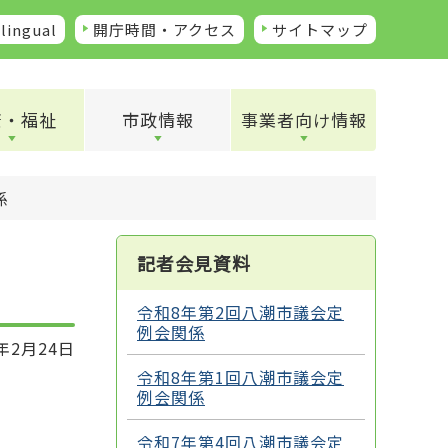
lingual
開庁時間・アクセス
サイトマップ
康・福祉
市政情報
事業者向け情報
係
記者会見資料
令和8年第2回八潮市議会定
例会関係
年2月24日
令和8年第1回八潮市議会定
例会関係
令和7年第4回八潮市議会定