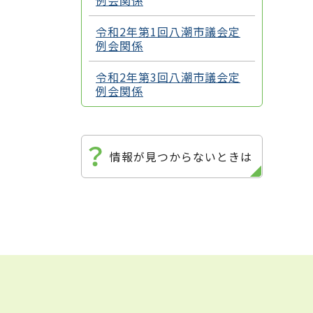
例会関係
令和2年第1回八潮市議会定
例会関係
令和2年第3回八潮市議会定
例会関係
情報が見つからないときは