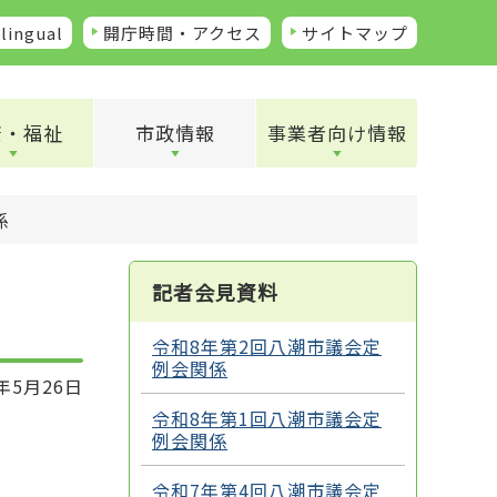
lingual
開庁時間・アクセス
サイトマップ
康・福祉
市政情報
事業者向け情報
係
記者会見資料
令和8年第2回八潮市議会定
例会関係
年5月26日
令和8年第1回八潮市議会定
例会関係
令和7年第4回八潮市議会定