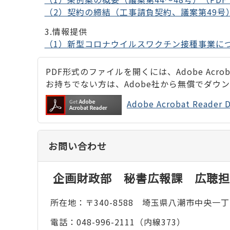
（2）契約の締結（工事請負契約、議案第49号）
3.情報提供
（1）新型コロナウイルスワクチン接種事業につ
PDF形式のファイルを開くには、Adobe Acrobat
お持ちでない方は、Adobe社から無償でダウ
Adobe Acrobat Rea
お問い合わせ
企画財政部 秘書広報課 広聴担
所在地：〒340-8588 埼玉県八潮市中央一丁
電話：048-996-2111（内線373）