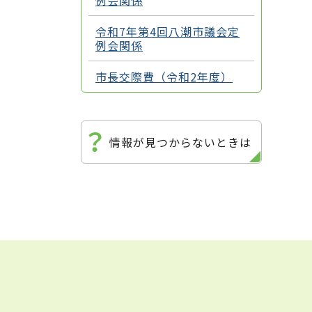
例会関係
令和7年第4回八潮市議会定
例会関係
市長交際費（令和2年度）
情報が見つからないときは