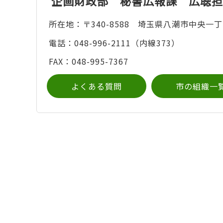
企画財政部 秘書広報課 広聴担
所在地：〒340-8588 埼玉県八潮市中央一丁
電話：048-996-2111（内線373）
FAX：048-995-7367
よくある質問
市の組織一