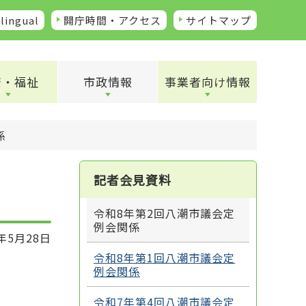
lingual
開庁時間・アクセス
サイトマップ
康・福祉
市政情報
事業者向け情報
係
記者会見資料
令和8年第2回八潮市議会定
例会関係
年5月28日
令和8年第1回八潮市議会定
例会関係
令和7年第4回八潮市議会定