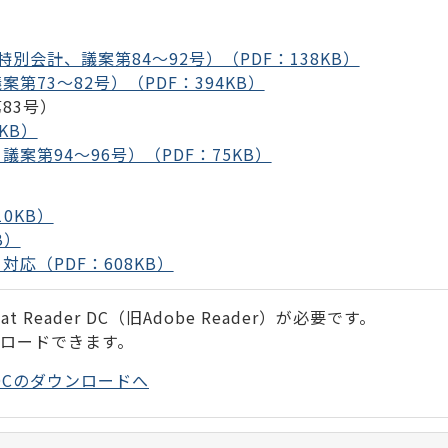
別会計、議案第84～92号）（PDF：138KB）
第73～82号）（PDF：394KB）
83号）
KB）
案第94～96号）（PDF：75KB）
0KB）
B）
応（PDF：608KB）
 Reader DC（旧Adobe Reader）が必要です。
ンロードできます。
der DCのダウンロードへ