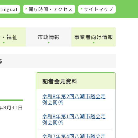
lingual
開庁時間・アクセス
サイトマップ
康・福祉
市政情報
事業者向け情報
係
記者会見資料
令和8年第2回八潮市議会定
例会関係
年8月31日
令和8年第1回八潮市議会定
例会関係
令和7年第4回八潮市議会定