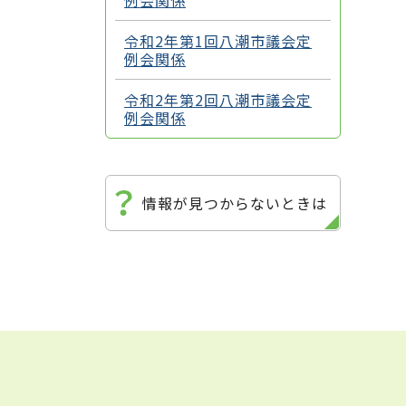
例会関係
令和2年第1回八潮市議会定
例会関係
令和2年第2回八潮市議会定
例会関係
情報が見つからないときは