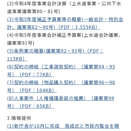
(2)令和4年度事業会計決算（上水道事業・公共下水
道事業議案第80・81号)
(3)令和5年度補正予算案等の概要(一般会計・特別会
計、議案第82～90号)（PDF：3,555KB）
(4)令和5年度事業会計補正予算案(上水道会計議案、
議案第91号)
(5)条例案の概要(議案第92・93号)（PDF：
115KB）
(6)契約の締結（工事請負契約）（議案第94・95
号）（PDF：77KB）
(7)契約の締結（物品購入契約）（議案第96～98
号）（PDF：104KB）
(8)人事案件（人権擁護委員の推薦）（議案第99
号）（PDF：65KB）
3.情報提供
(1)新庁舎が10月に完成 落成式と市民内覧会を開