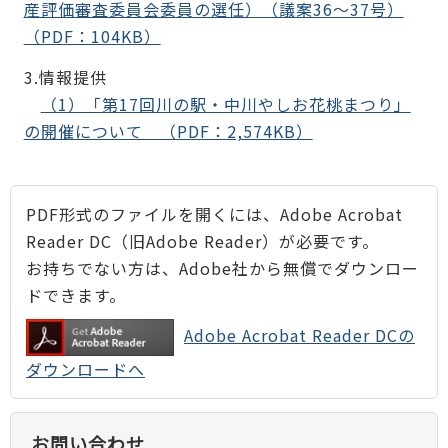
産評価審査委員会委員の選任）（議案36～37号）
（PDF：104KB）
3.情報提供
（1）「第17回川の駅・中川やしお花桃まつり」
の開催について （PDF：2,574KB）
PDF形式のファイルを開くには、Adobe Acrobat
Reader DC（旧Adobe Reader）が必要です。
お持ちでない方は、Adobe社から無償でダウンロー
ドできます。
Adobe Acrobat Reader DCの
ダウンロードへ
お問い合わせ