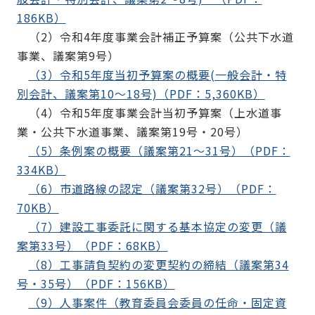
186KB）
（2）令和4年度事業会計補正予算案（公共下水道
事業、議案第9号）
（3）令和5年度当初予算案の概要(一般会計・特
別会計、議案第10～18号)（PDF：5,360KB）
（4）令和5年度事業会計当初予算案（上水道事
業・公共下水道事業、議案第19号・20号）
（5）条例案の概要（議案第21～31号）（PDF：
334KB）
（6）市道路線の認定（議案第32号）（PDF：
70KB）
（7）建設工事委託に関する基本協定の変更（議
案第33号）（PDF：68KB）
（8）工事請負契約の変更契約の締結（議案第34
号・35号）（PDF：156KB）
（9）人事案件（教育委員会委員の任命・固定資