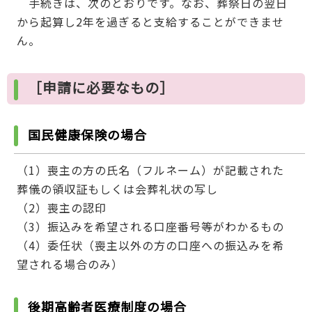
手続きは、次のとおりです。なお、葬祭日の翌日
から起算し2年を過ぎると支給することができませ
ん。
［申請に必要なもの］
国民健康保険の場合
（1）喪主の方の氏名（フルネーム）が記載された
葬儀の領収証もしくは会葬礼状の写し
（2）喪主の認印
（3）振込みを希望される口座番号等がわかるもの
（4）委任状（喪主以外の方の口座への振込みを希
望される場合のみ）
後期高齢者医療制度の場合