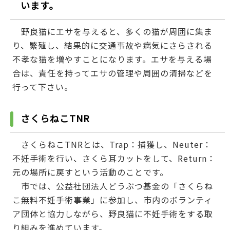
います。
野良猫にエサを与えると、多くの猫が周囲に集ま
り、繁殖し、結果的に交通事故や病気にさらされる
不孝な猫を増やすことになります。エサを与える場
合は、責任を持ってエサの管理や周囲の清掃などを
行って下さい。
さくらねこTNR
さくらねこTNRとは、Trap：捕獲し、Neuter：
不妊手術を行い、さくら耳カットをして、Return：
元の場所に戻すという活動のことです。
市では、公益社団法人どうぶつ基金の「さくらね
こ無料不妊手術事業」に参加し、市内のボランティ
ア団体と協力しながら、野良猫に不妊手術をする取
り組みを進めています。